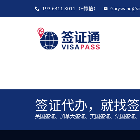
192 6411 8011（+微信）
Gary.wang@a
加拿大签证
签证代办，就找签
美国签证、加拿大签证、英国签证、法国签证、