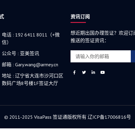
式
资讯订阅
想近期出国办理签证？欢迎订
电话 : 192 6411 8011（+微
推送的签证资讯：
信）
公众号 : 亚美签讯
邮箱 : Gary.wang@armey.cn
地址 : 辽宁省大连市沙河口区
数码广场8号楼1F签证大厅
© 2011-2025 VisaPass 签证通版权所有 辽ICP备17006816号