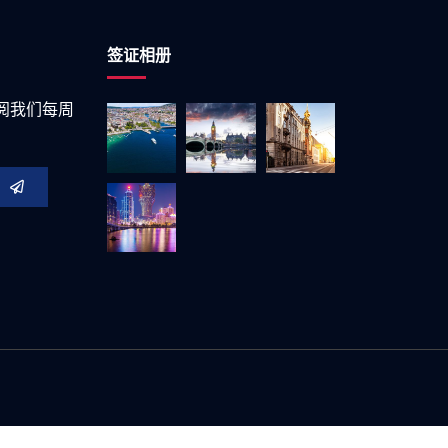
签证相册
阅我们每周