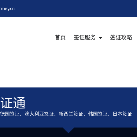
rmey.cn
首页
签证服务
签证攻略
证通
德国签证、澳大利亚签证、新西兰签证、韩国签证、日本签证