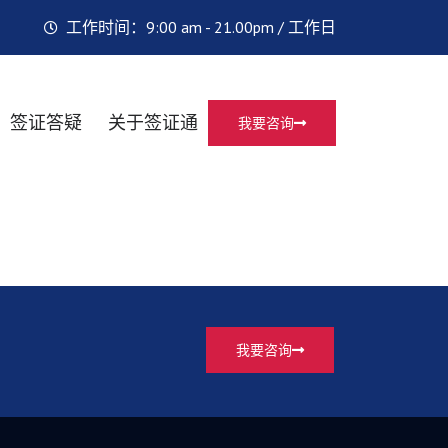
工作时间：9:00 am - 21.00pm / 工作日
签证答疑
关于签证通
我要咨询
我要咨询