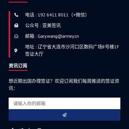
电话 : 192 6411 8011（+微信）
公众号 : 亚美签讯
邮箱 : Gary.wang@armey.cn
地址 : 辽宁省大连市沙河口区数码广场8号楼1F
签证大厅
资讯订阅
想近期出国办理签证？欢迎订阅我们每周推送的签证资
讯：