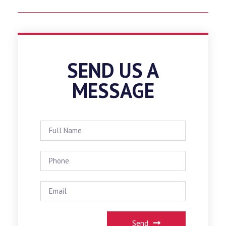
SEND US A
MESSAGE
Send