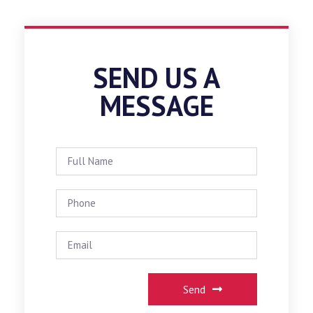
SEND US A
MESSAGE
Send