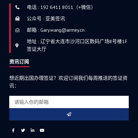
电话 : 192 6411 8011（+微信）
公众号 : 亚美签讯
邮箱 : Gary.wang@armey.cn
地址 : 辽宁省大连市沙河口区数码广场8号楼1F
签证大厅
资讯订阅
想近期出国办理签证？欢迎订阅我们每周推送的签证资
讯：