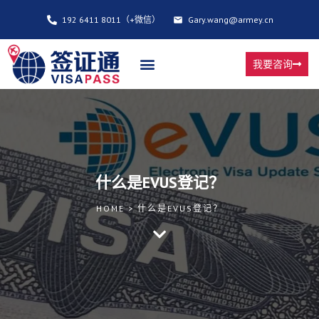
192 6411 8011（+微信）
Gary.wang@armey.cn
我要咨询
什么是EVUS登记？
HOME > 什么是EVUS登记？